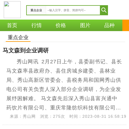
重点企业
首页
行情
价格
图片
品种
重点企业
马文森到企业调研
秀山网讯 2月27日上午，县委副书记、县长
马文森率县政府办、县住房城乡建委、县林业
局、秀山高新区管委会、县税务局和国网秀山供
电公司有关负责人深入部分企业调研，为企业发
展纾困解难。 马文森先后深入秀山县富兴通中
药饮片有限公司、重庆常隆纺织科技有限公司...
来源：秀山网
浏览：275次
时间：2023-08-31 16:58:19