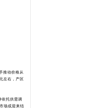
手推动价格从
3元左右，产区
种依托供需调
材市场或迎来结