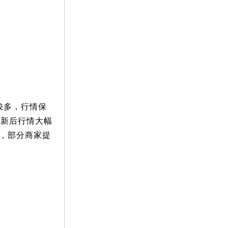
较多，行情保
产新后行情大幅
下，部分商家提