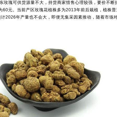
东玫瑰可供货源量不大，持货商家惜售心理较强，要价不断
为60元。当前产区玫瑰花植株多为2013年前后栽植，植株
预计2026年产量也不会大，即便无集采因素推动，随着市场