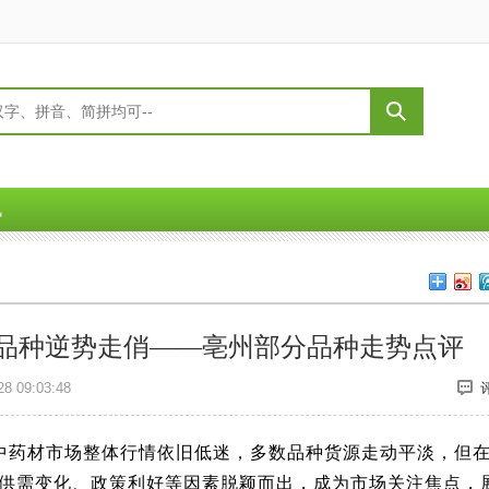
讯
款品种逆势走俏——亳州部分品种走势点评
8 09:03:48
州中药材市场整体行情依旧低迷，多数品种货源走动平淡，但
供需变化、政策利好等因素脱颖而出，成为市场关注焦点，