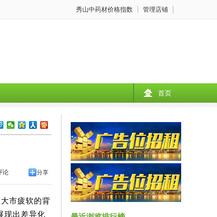
秀山中药材价格指数
管理店铺
首页
评论
分享
在大市疲软的背
展现出差异化
最近浏览排行榜