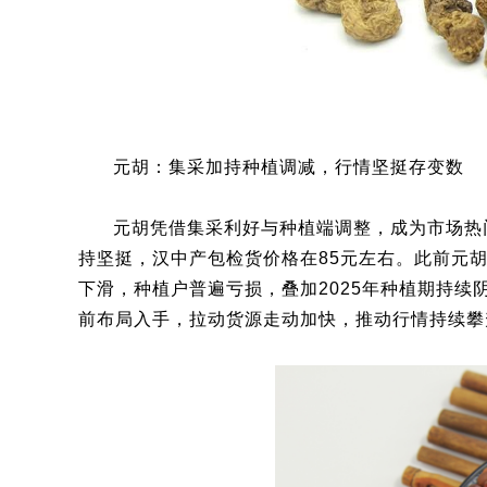
元胡：集采加持种植调减，行情坚挺存变数
元胡凭借集采利好与种植端调整，成为市场热
持坚挺，汉中产包检货价格在85元左右。此前元胡
下滑，种植户普遍亏损，叠加2025年种植期持
前布局入手，拉动货源走动加快，推动行情持续攀