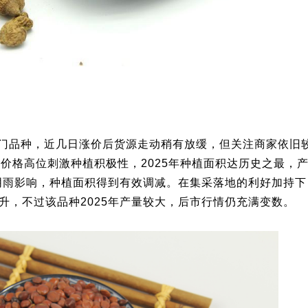
门品种，近几日涨价后货源走动稍有放缓，但关注商家依旧
价格高位刺激种植积极性，2025年种植面积达历史之最，
续阴雨影响，种植面积得到有效调减。在集采落地的利好加持
升，不过该品种2025年产量较大，后市行情仍充满变数。