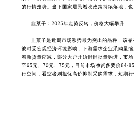
的行情走势。当下国家居民增收政策持续落地，也
韭菜子：2025年走势反转，价格大幅攀升
韭菜子是近期市场涨势最为突出的品种，该品在2
彼时受宏观经济环境影响，下游需求企业采购量缩
着新货量缩减，部分大户开始悄悄批量购进，市场
至65元、70元、75元，目前市场净货多要价84
行空间，看空者则担忧高价抑制采购需求，短期行