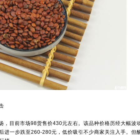
击
，目前市场98货售价430元左右。该品种价格历经大幅波动
5年产新后进一步跌至260-280元，低价吸引不少商家关注入手。