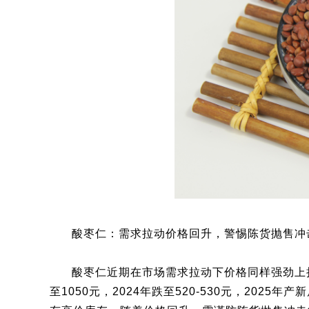
酸枣仁：需求拉动价格回升，警惕陈货抛售冲
酸枣仁近期在市场需求拉动下价格同样强劲上扬
至1050元，2024年跌至520-530元，202