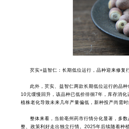
芡实+益智仁：长期低位运行，品种迎来修复
此外，芡实、益智仁两款长期低位运行的品种
10元缓慢回升，该品种已低价徘徊7年，库存消化
植株老化导致未来几年产量偏低，新种投产尚需时
整体来看，当前亳州药市行情分化显著，多数
整、政策利好走出独立行情。2025年后续随着