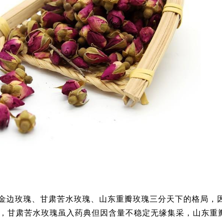
金边玫瑰、甘肃苦水玫瑰、山东重瓣玫瑰三分天下的格局，
，甘肃苦水玫瑰虽入药典但因含量不稳定无缘集采，山东重