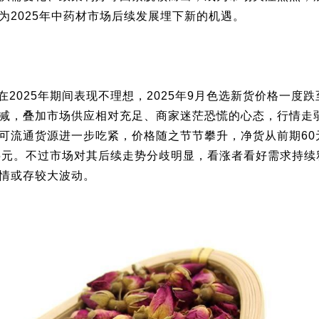
为2025年中药材市场后续发展埋下新的机遇。
025年期间表现不理想，2025年9月色选新货价格一度跌至
减，叠加市场供应相对充足、商家迷茫恐慌的心态，行情走
可流通货源进一步吃紧，价格随之节节攀升，净货从前期60
-85元。不过市场对其后续走势分歧明显，看涨者看好需求持
情或存较大波动。