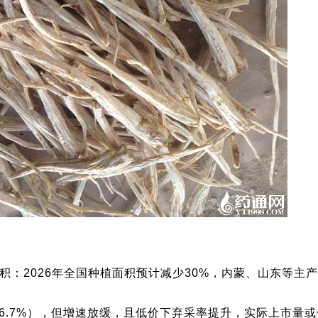
面积：2026年全国种植面积预计减少30%，内蒙、山东等主
+6.7%），但增速放缓，且低价下弃采率提升，实际上市量