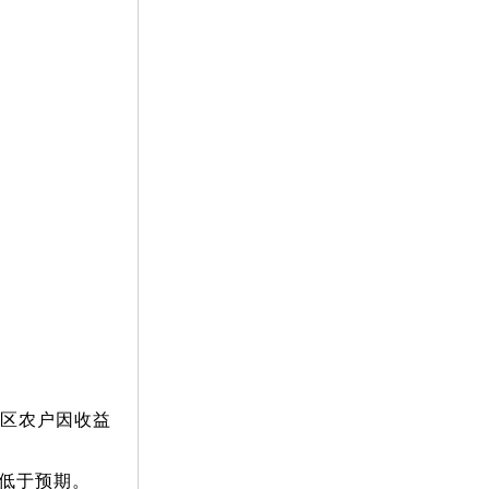
产区农户因收益
或低于预期。