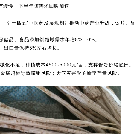
库存缓慢，下半年随需求回暖加速。
好：《“十四五”中医药发展规划》推动中药产业升级，饮片、
健品、食品添加剂领域需求年增8%-10%。
，出口量保持5%左右增长。
械化不足，种植成本4500-5000元/亩，支撑普货价格底部。
重金属超标导致滞销风险；天气灾害影响新季产量风险。