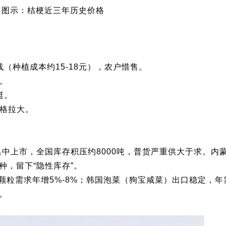
图示：桔梗近三年历史价格
线（种植成本约15-18元），农户惜售。
。
挺。
价格拉大。
25年集中上市，全国库存积压约8000吨，普货严重供大于求。
，留下“隐性库存”。
粒需求年增5%-8%；韩国泡菜（狗宝咸菜）出口稳定，年
。