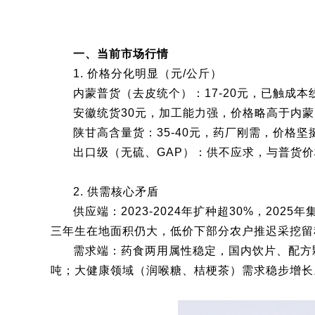
一、当前市场行情
1. 价格分化明显（元/公斤）
内蒙普货（去皮统个）：17-20元，已触成本
安徽统货30元，加工能力强，价格略高于内蒙
陕甘高含量货：35-40元，药厂刚需，价格坚
出口级（无硫、GAP）：供不应求，与普货
2. 供需核心矛盾
供应端：2023-2024年扩种超30%，20
三年生在地面积仍大，低价下部分农户推迟采挖留种
需求端：药食两用属性稳定，国内饮片、配方颗
吨；大健康领域（润喉糖、桔梗茶）需求稳步增长