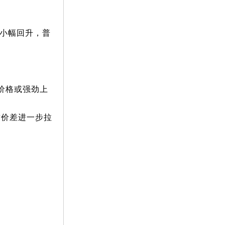
求小幅回升，普
，价格或强劲上
质价差进一步拉