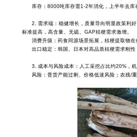
库存：8000吨库存需1-2年消化，上半年去
2. 需求端：稳健增长，质量导向明显政策利
标准提高，高含量、无硫、GAP桔梗需求激增。
消费升级：药食同源场景拓展，桔梗提取物在保
出口稳定：韩国、日本对高品质桔梗需求刚性
3. 成本与风险成本：人工采挖占比约20%，机
风险：普货产能过剩、价格低迷风险；农残/