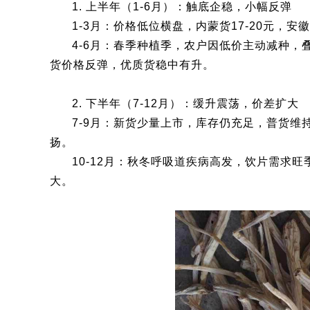
1. 上半年（1-6月）：触底企稳，小幅反弹
1-3月：价格低位横盘，内蒙货17-20元，安
4-6月：春季种植季，农户因低价主动减种
货价格反弹，优质货稳中有升。
2. 下半年（7-12月）：缓升震荡，价差扩大
7-9月：新货少量上市，库存仍充足，普货维
扬。
10-12月：秋冬呼吸道疾病高发，饮片需求
大。