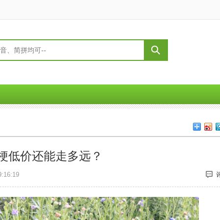
梗低价还能走多远？
:16:19